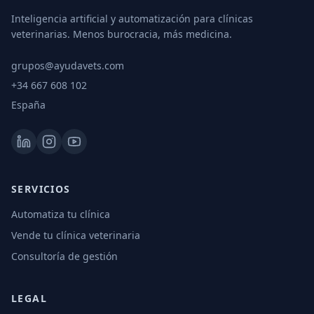
Inteligencia artificial y automatización para clínicas
veterinarias. Menos burocracia, más medicina.
grupos@ayudavets.com
+34 667 608 102
España
SERVICIOS
Automatiza tu clínica
Vende tu clínica veterinaria
Consultoría de gestión
LEGAL